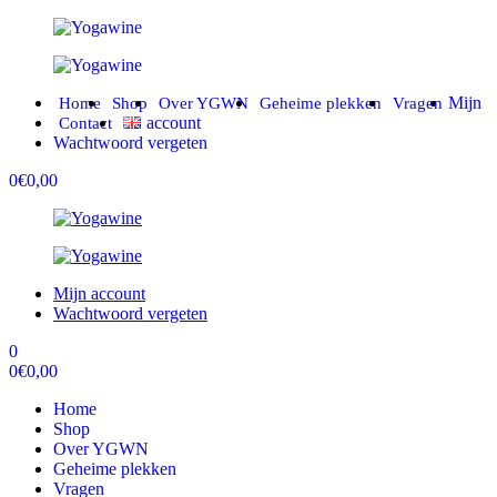
Yogawine
Yogawine
Mijn
Home
Shop
Over YGWN
Geheime plekken
Vragen
account
Contact
Wachtwoord vergeten
0
€
0,00
Mijn account
Wachtwoord vergeten
0
0
€
0,00
Home
Shop
Over YGWN
Geheime plekken
Vragen