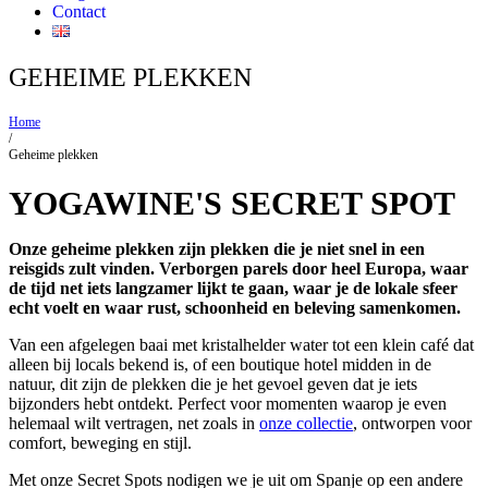
Contact
GEHEIME PLEKKEN
Home
/
Geheime plekken
YOGAWINE'S SECRET SPOT
Onze geheime plekken zijn plekken die je niet snel in een
reisgids zult vinden. Verborgen parels door heel Europa, waar
de tijd net iets langzamer lijkt te gaan, waar je de lokale sfeer
echt voelt en waar rust, schoonheid en beleving samenkomen.
Van een afgelegen baai met kristalhelder water tot een klein café dat
alleen bij locals bekend is, of een boutique hotel midden in de
natuur, dit zijn de plekken die je het gevoel geven dat je iets
bijzonders hebt ontdekt. Perfect voor momenten waarop je even
helemaal wilt vertragen, net zoals in
onze collectie
, ontworpen voor
comfort, beweging en stijl.
Met onze Secret Spots nodigen we je uit om Spanje op een andere