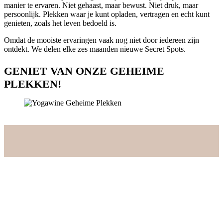
manier te ervaren. Niet gehaast, maar bewust. Niet druk, maar
persoonlijk. Plekken waar je kunt opladen, vertragen en echt kunt
genieten, zoals het leven bedoeld is.
Omdat de mooiste ervaringen vaak nog niet door iedereen zijn
ontdekt. We delen elke zes maanden nieuwe Secret Spots.
GENIET VAN ONZE GEHEIME
PLEKKEN!
HIPPIE SOULSTAY
Our Secret Spot in Spain
EEN PLEK WAAR IETS IN
BEWEGING KOMT